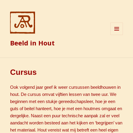
MENU
Beeld in Hout
EN
WIDGETS
Cursus
Ook volgend jaar geef ik weer cursussen beeldhouwen in
hout. De cursus omvat vijftien lessen van twee uur. We
beginnen met een stukje gereedschapsleer, hoe je een
guts of beitel hanteert, hoe je met een houtmes omgaat en
dergelijke. Naast een puur technische aanpak zal er veel
aandacht worden besteed aan het kijken en ‘begrijpen’ van
het materiaal. Hout vereist wat mij betreft een heel eigen