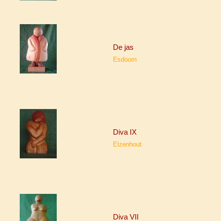
De jas
Esdoorn
Diva IX
Elzenhout
Diva VII