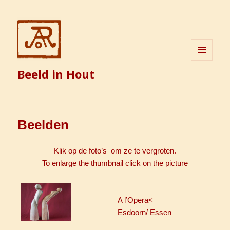
MENU
Beeld in Hout
EN
WIDGETS
Beelden
Klik op de foto’s om ze te vergroten.
To enlarge the thumbnail click on the picture
A l’Opera<
Esdoorn/ Essen