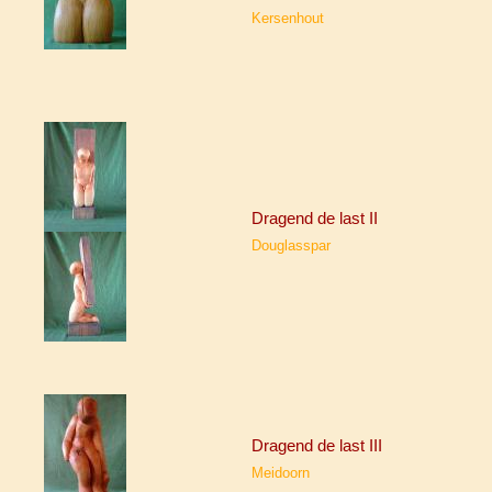
Kersenhout
Dragend de last II
Douglasspar
Dragend de last III
Meidoorn